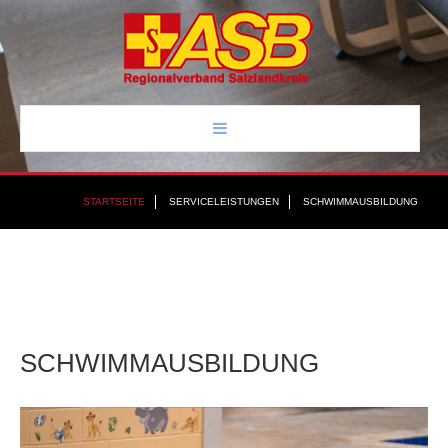
STARTSEITE
STARTSEITE
SERVICELEISTUNGEN
SCHWIMMAUSBILDUNG
ÜBER UNS
SERVICELEISTUNGEN
KONTAKT
SCHWIMMAUSBILDUNG
IMPRESSUM