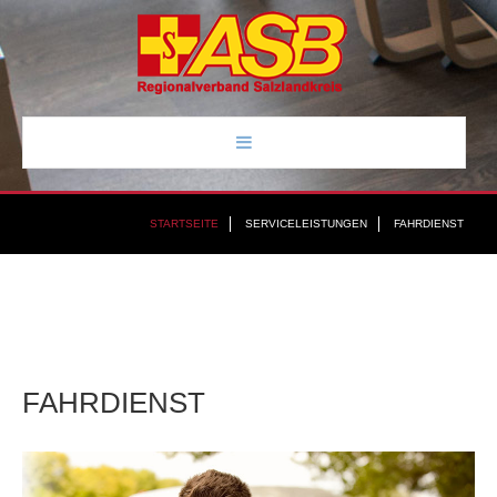
STARTSEITE
STARTSEITE
SERVICELEISTUNGEN
FAHRDIENST
ÜBER UNS
SERVICELEISTUNGEN
KONTAKT
FAHRDIENST
IMPRESSUM