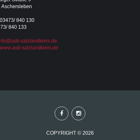
 Aschersleben
 03473/ 840 130
473/ 840 133
info@asb-salzlandkreis.de
www.asb-salzlandkreis.de
COPYRIGHT ©
2026