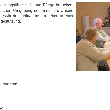
die tagsüber Hilfe und Pflege brauchen,
uslichen Umgebung sein möchten. Unsere
agesstruktur, Teilnahme am Leben in einer
terstützung.
randerem:
e)