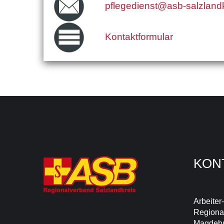
pflegedienst@asb-salzlandk
Kontaktformular
KON
Arbeiter
Regional
Magdebu