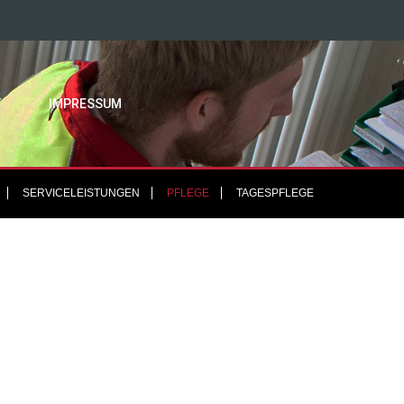
T
IMPRESSUM
SERVICELEISTUNGEN
PFLEGE
TAGESPFLEGE