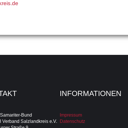
reis.de
TAKT
INFORMATIONEN
-Samariter-Bund
Impressum
 Verband Salzlandkreis e.V.
Datenschutz
rger Straße 9